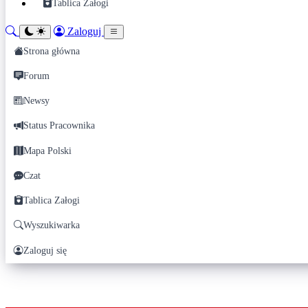
Tablica Załogi
Zaloguj
Strona główna
Forum
Newsy
Status Pracownika
Mapa Polski
Czat
Tablica Załogi
Wyszukiwarka
Zaloguj się