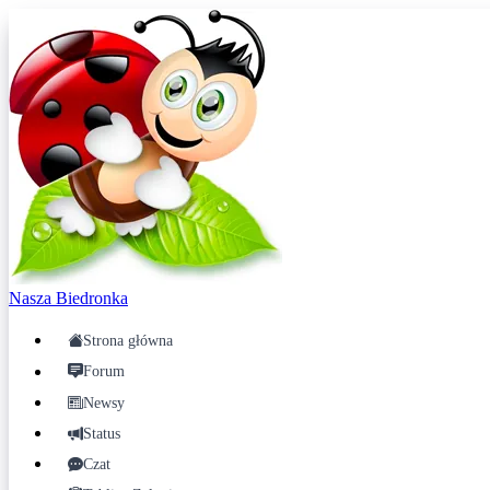
Nasza
Biedronka
Strona główna
Forum
Newsy
Status
Czat