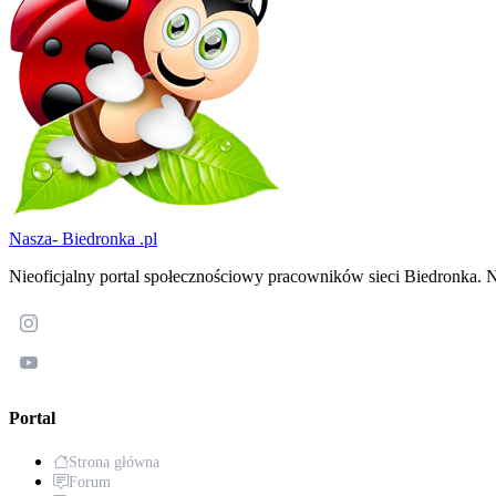
Nasza-
Biedronka
.pl
Nieoficjalny portal społecznościowy pracowników sieci Biedronka. N
Portal
Strona główna
Forum