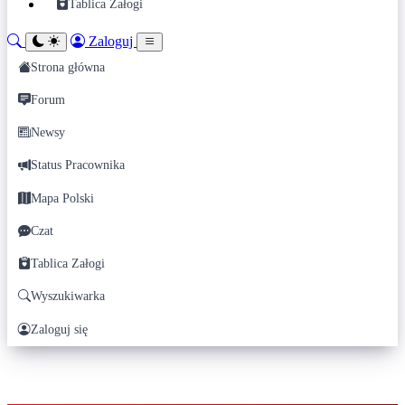
Tablica Załogi
Zaloguj
Strona główna
Forum
Newsy
Status Pracownika
Mapa Polski
Czat
Tablica Załogi
Wyszukiwarka
Zaloguj się