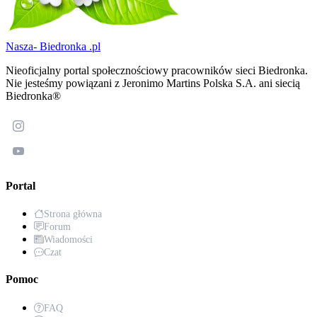
Nasza-
Biedronka
.pl
Nieoficjalny portal społecznościowy pracowników sieci Biedronka.
Nie jesteśmy powiązani z Jeronimo Martins Polska S.A. ani siecią
Biedronka®
Portal
Strona główna
Forum
Wiadomości
Czat
Pomoc
FAQ