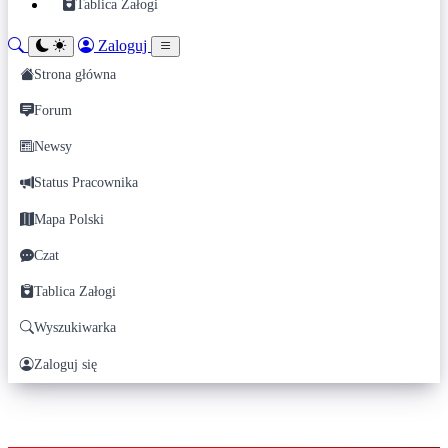
Tablica Załogi
Zaloguj
Strona główna
Forum
Newsy
Status Pracownika
Mapa Polski
Czat
Tablica Załogi
Wyszukiwarka
Zaloguj się