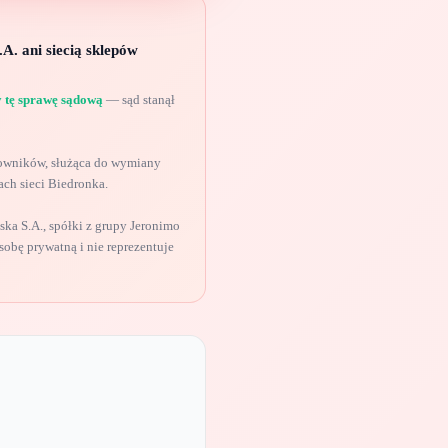
A. ani siecią sklepów
 tę sprawę sądową
— sąd stanął
tkowników, służąca do wymiany
ch sieci Biedronka.
ka S.A., spółki z grupy Jeronimo
obę prywatną i nie reprezentuje