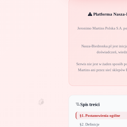
Platforma Nasza-
Jeronimo Martins Polska S.A. p
Nasza-Biedronka.pl jest inic
doświadczeń, wiedz
Serwis nie jest w żaden sposób 
Martins ani przez sieć sklepów
🐞
Spis treści
§1. Postanowienia ogólne
§2. Definicje