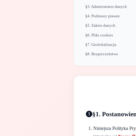
§3. Administrator danych
§4. Podstawy prawne
§5. Zakres danych
§6. Pliki cookies
§7. Geolokalizacja
§8. Bezpieczeństwo
§1. Postanowien
Niniejsza Polityka P