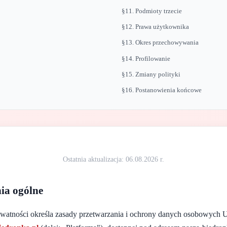
§11. Podmioty trzecie
§12. Prawa użytkownika
§13. Okres przechowywania
§14. Profilowanie
§15. Zmiany polityki
§16. Postanowienia końcowe
Ostatnia aktualizacja: 06.08.2026 r.
ia ogólne
rywatności określa zasady przetwarzania i ochrony danych osobowych