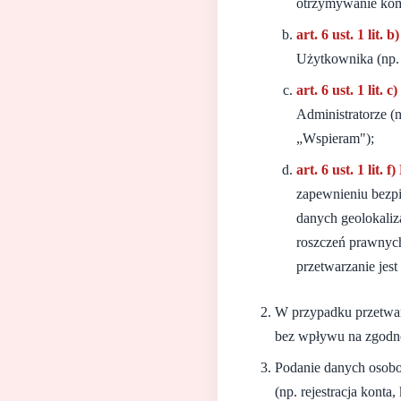
otrzymywanie kom
art. 6 ust. 1 lit.
Użytkownika (np. 
art. 6 ust. 1 lit.
Administratorze (
„Wspieram");
art. 6 ust. 1 lit.
zapewnieniu bezpi
danych geolokali
roszczeń prawnych
przetwarzanie jes
W przypadku przetwa
bez wpływu na zgodno
Podanie danych osobow
(np. rejestracja konta