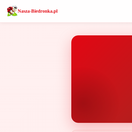
Nasza-Biedronka.pl