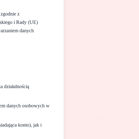
 zgodnie z
skiego i Rady (UE)
twarzaniem danych
 działalnością
torem danych osobowych w
adająca konto), jak i