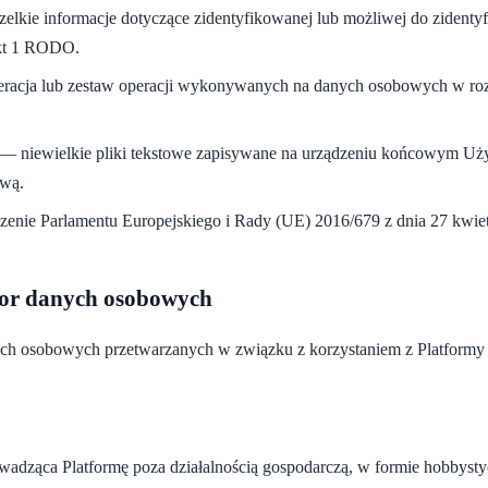
lkie informacje dotyczące zidentyfikowanej lub możliwej do zidentyf
pkt 1 RODO.
acja lub zestaw operacji wykonywanych na danych osobowych w rozu
— niewielkie pliki tekstowe zapisywane na urządzeniu końcowym Uż
ową.
nie Parlamentu Europejskiego i Rady (UE) 2016/679 z dnia 27 kwiet
tor danych osobowych
ch osobowych przetwarzanych w związku z korzystaniem z Platformy j
adząca Platformę poza działalnością gospodarczą, w formie hobbystyc