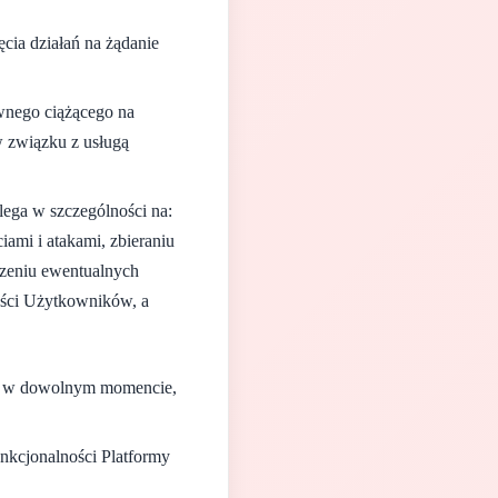
ia działań na żądanie
wnego ciążącego na
 związku z usługą
lega w szczególności na:
ami i atakami, zbieraniu
zeniu ewentualnych
ności Użytkowników, a
dy w dowolnym momencie,
nkcjonalności Platformy