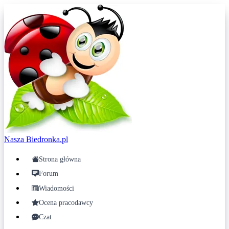
Nasza
Biedronka.pl
Strona główna
Forum
Wiadomości
Ocena pracodawcy
Czat