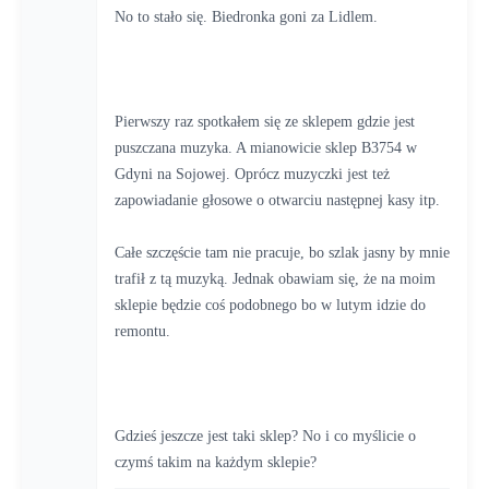
No to stało się. Biedronka goni za Lidlem.
Pierwszy raz spotkałem się ze sklepem gdzie jest 
puszczana muzyka. A mianowicie sklep B3754 w 
Gdyni na Sojowej. Oprócz muzyczki jest też 
zapowiadanie głosowe o otwarciu następnej kasy itp. 
Całe szczęście tam nie pracuje, bo szlak jasny by mnie 
trafił z tą muzyką. Jednak obawiam się, że na moim 
sklepie będzie coś podobnego bo w lutym idzie do 
remontu. 
Gdzieś jeszcze jest taki sklep? No i co myślicie o 
czymś takim na każdym sklepie?