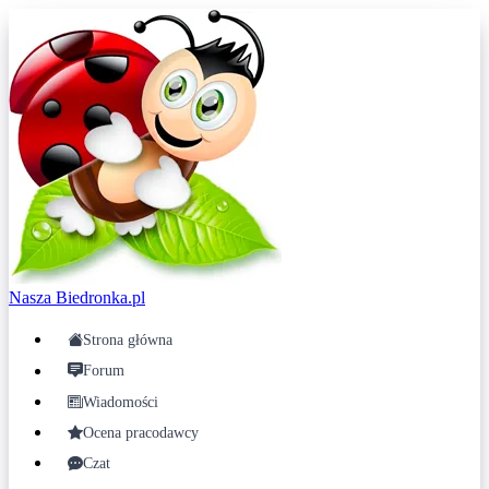
Nasza
Biedronka.pl
Strona główna
Forum
Wiadomości
Ocena pracodawcy
Czat