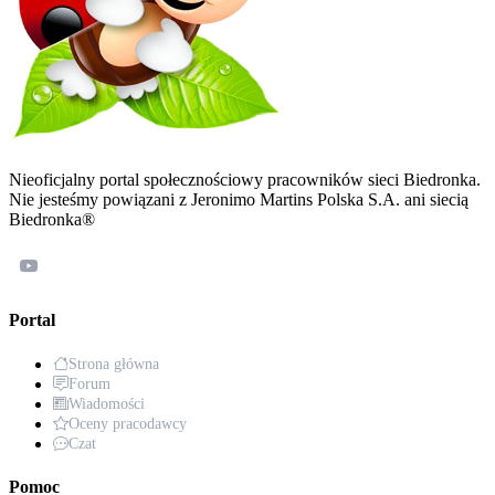
Nieoficjalny portal społecznościowy pracowników sieci Biedronka.
Nie jesteśmy powiązani z Jeronimo Martins Polska S.A. ani siecią
Biedronka®
Portal
Strona główna
Forum
Wiadomości
Oceny pracodawcy
Czat
Pomoc