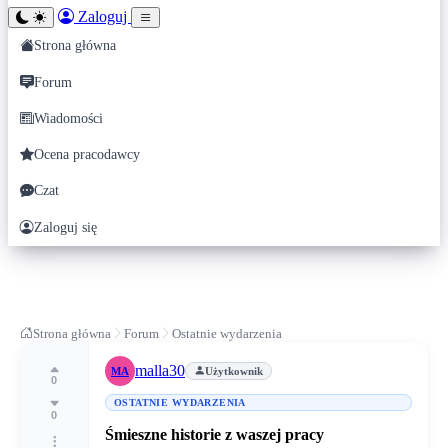
Zaloguj
Strona główna
Forum
Wiadomości
Ocena pracodawcy
Czat
Zaloguj się
Strona główna
Forum
Ostatnie wydarzenia
malla30
MA
Użytkownik
0
OSTATNIE WYDARZENIA
0
Śmieszne historie z waszej pracy