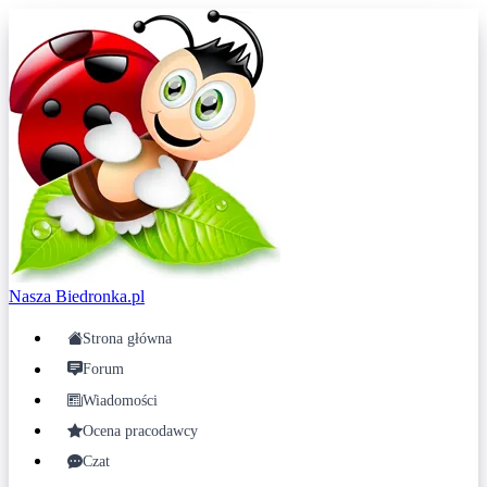
Nasza
Biedronka.pl
Strona główna
Forum
Wiadomości
Ocena pracodawcy
Czat