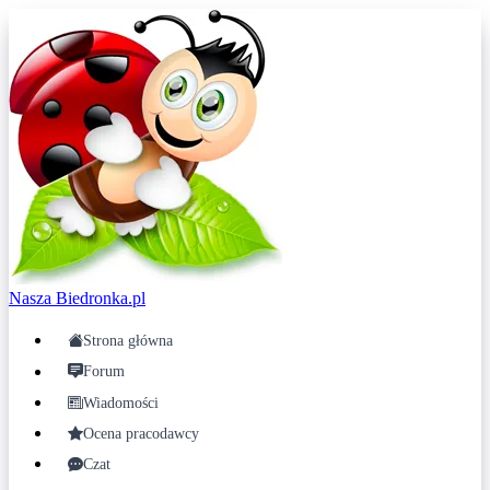
Nasza
Biedronka.pl
Strona główna
Forum
Wiadomości
Ocena pracodawcy
Czat