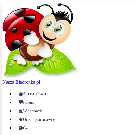
Nasza
Biedronka.pl
Strona główna
Forum
Wiadomości
Ocena pracodawcy
Czat