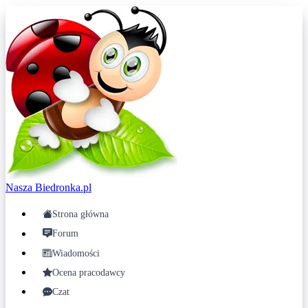
Nasza
Biedronka.pl
Strona główna
Forum
Wiadomości
Ocena pracodawcy
Czat