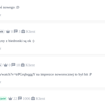
coś nowego :D
z
0
3
Klient
nik
ny z biedronki są ok :)
z
0
18
Klient
k
/watch?v=trPGrqbqggY na imprezce noworocznej to był hit :P
z
22
1006
Klient
jaciel