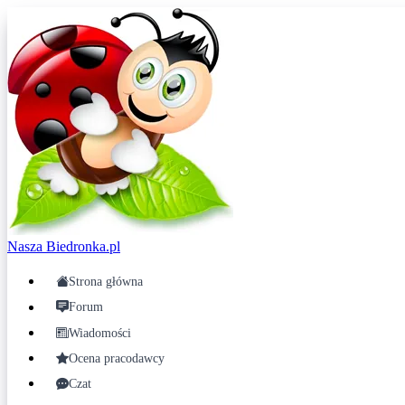
Nasza
Biedronka.pl
Strona główna
Forum
Wiadomości
Ocena pracodawcy
Czat