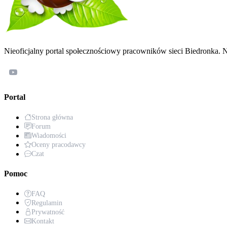
Nieoficjalny portal społecznościowy pracowników sieci Biedronka. N
Portal
Strona główna
Forum
Wiadomości
Oceny pracodawcy
Czat
Pomoc
FAQ
Regulamin
Prywatność
Kontakt