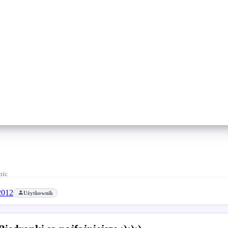
pic
2012
Użytkownik