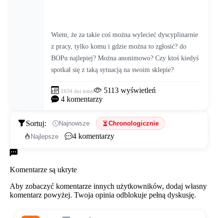
Wiem, że za takie coś można wylecieć dyscyplinarnie 
z pracy, tylko komu i gdzie można to zgłosić? do 
BOPu najlepiej? Można anonimowo? Czy ktoś kiedyś 
spotkał się z taką sytuacją na swoim sklepie?
5113
wyświetleń
1634 dni temu
4
komentarzy
Sortuj:
Najnowsze
Chronologicznie
4
komentarzy
Najlepsze
Komentarze
Komentarze są ukryte
Aby zobaczyć komentarze innych użytkowników, dodaj własny
komentarz powyżej. Twoja opinia odblokuje pełną dyskusję.