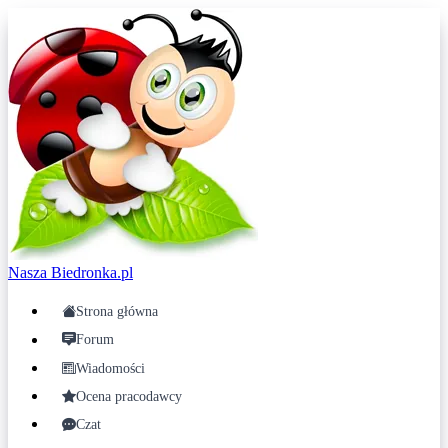
Nasza
Biedronka.pl
Strona główna
Forum
Wiadomości
Ocena pracodawcy
Czat