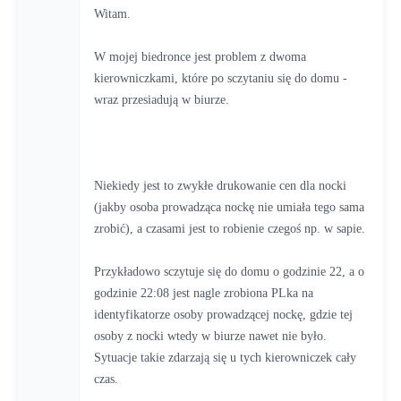
Witam.
W mojej biedronce jest problem z dwoma 
kierowniczkami, które po sczytaniu się do domu - 
wraz przesiadują w biurze. 
Niekiedy jest to zwykłe drukowanie cen dla nocki 
(jakby osoba prowadząca nockę nie umiała tego sama 
zrobić), a czasami jest to robienie czegoś np. w sapie.
Przykładowo sczytuje się do domu o godzinie 22, a o 
godzinie 22:08 jest nagle zrobiona PLka na 
identyfikatorze osoby prowadzącej nockę, gdzie tej 
osoby z nocki wtedy w biurze nawet nie było. 
Sytuacje takie zdarzają się u tych kierowniczek cały 
czas. 