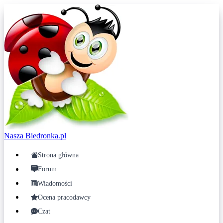
Nasza
Biedronka.pl
Strona główna
Forum
Wiadomości
Ocena pracodawcy
Czat