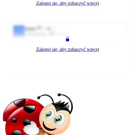
Zaloguj się, aby zobaczyć więcej
Tu dostałam od kogoś zawartości paczek
0
0
Odpowiedz
643 dni temu
4
2
Olilili
OL
Klient
Użytkownik
Hej. Mam pytanie od marca jestem na l4 niestety zakończone
Zaloguj się, aby zobaczyć więcej
operacja, teraz czekam na decyzję z ZUS czy w takim sytuacji
na święta coś dostanę czy raczej lipa??
0
0
Odpowiedz
291 dni temu