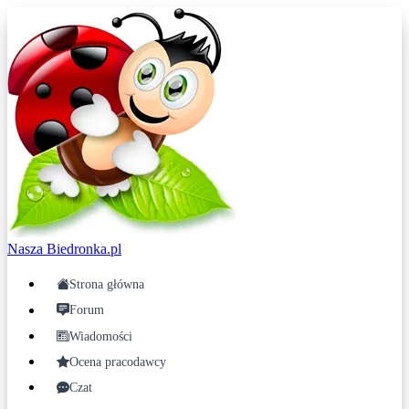
Nasza
Biedronka.pl
Strona główna
Forum
Wiadomości
Ocena pracodawcy
Czat