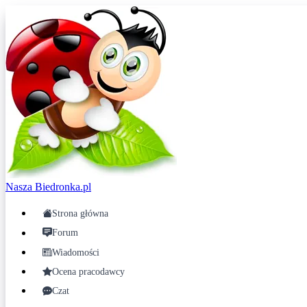
Nasza
Biedronka.pl
Strona główna
Forum
Wiadomości
Ocena pracodawcy
Czat