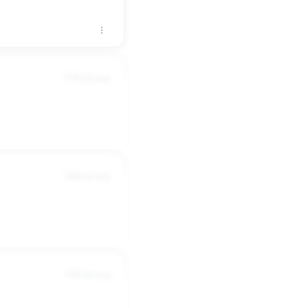
5750 dni temu
5660 dni temu
5550 dni temu