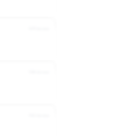
5479 dni temu
5386 dni temu
5362 dni temu