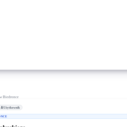
 w Biedronce
Użytkownik
ONCE