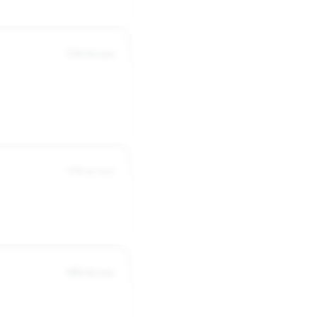
5356 dni temu
5198 dni temu
4884 dni temu