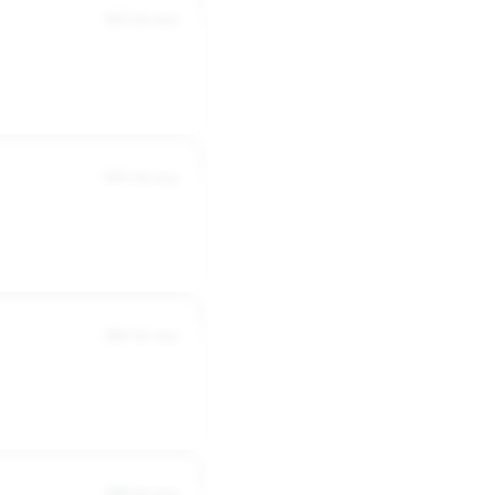
3022 dni temu
3021 dni temu
2881 dni temu