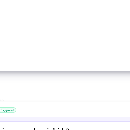
pic
Przyjaciel