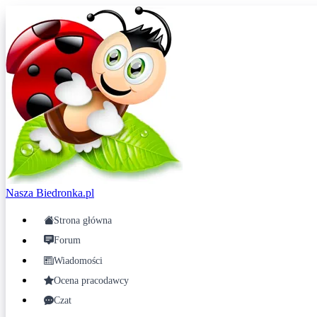
Nasza
Biedronka.pl
Strona główna
Forum
Wiadomości
Ocena pracodawcy
Czat