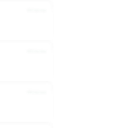
3053 dni temu
3033 dni temu
3023 dni temu