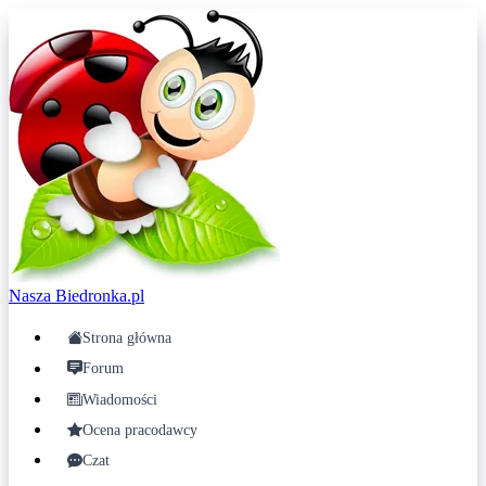
Nasza
Biedronka.pl
Strona główna
Forum
Wiadomości
Ocena pracodawcy
Czat