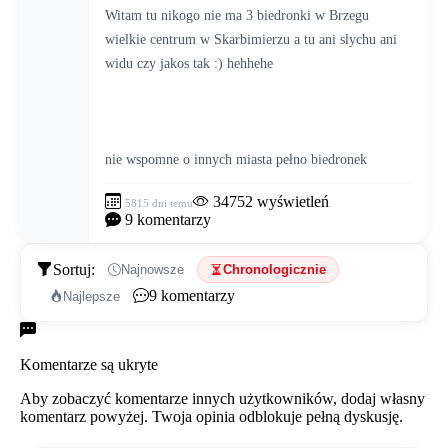
Witam tu nikogo nie ma 3 biedronki w Brzegu 
wielkie centrum w Skarbimierzu a tu ani slychu ani 
widu czy jakos tak :) hehhehe
nie wspomne o innych miasta pełno biedronek
34752
wyświetleń
5815 dni temu
9
komentarzy
Sortuj:
Najnowsze
Chronologicznie
9
komentarzy
Najlepsze
Komentarze
Komentarze są ukryte
Aby zobaczyć komentarze innych użytkowników, dodaj własny
komentarz powyżej. Twoja opinia odblokuje pełną dyskusję.