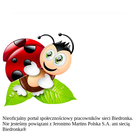
0
0
Odpowiedz
2447 dni temu
Nieoficjalny portal społecznościowy pracowników sieci Biedronka.
Nie jesteśmy powiązani z Jeronimo Martins Polska S.A. ani siecią
Biedronka®