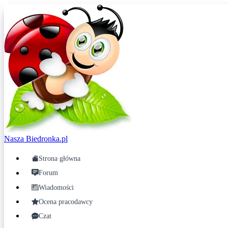
Nasza
Biedronka.pl
Strona główna
Forum
Wiadomości
Ocena pracodawcy
Czat