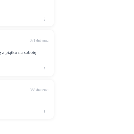
371 dni temu
ę z piątku na sobotę
368 dni temu