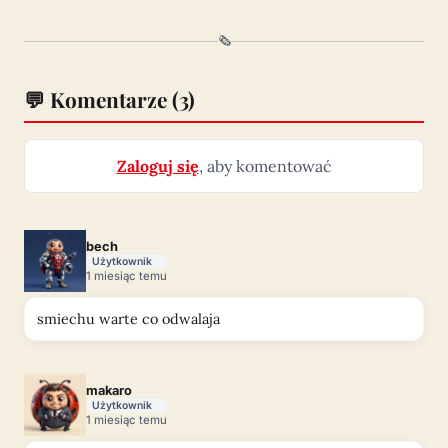
🗞️
💬 Komentarze
(3)
Zaloguj się
, aby komentować
bech
Użytkownik
1 miesiąc temu
smiechu warte co odwalaja
makaro
Użytkownik
1 miesiąc temu