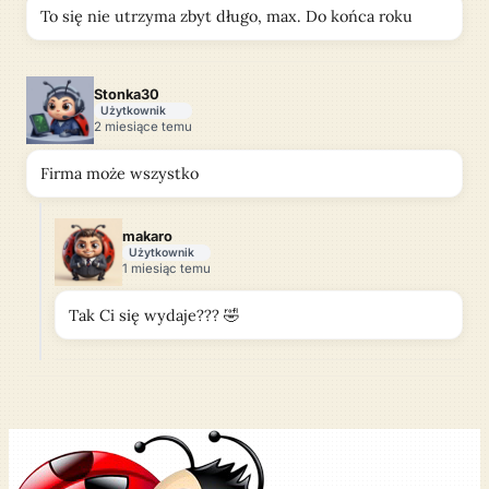
To się nie utrzyma zbyt długo, max. Do końca roku
Stonka30
Użytkownik
2 miesiące temu
Firma może wszystko
makaro
Użytkownik
1 miesiąc temu
Tak Ci się wydaje??? 🤣