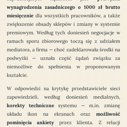
wynagrodzenia zasadniczego o 1000 zł brutto
miesięcznie
dla wszystkich pracowników, a także
zwiększenie obsady sklepów i zmiany w systemie
premiowym. Według tych doniesień negocjacje w
ramach sporu zbiorowego toczą się z udziałem
mediatora, a firma — choć zadeklarowała środki na
podwyżki — uznała część żądań związku za
niemożliwe do spełnienia w proponowanym
kształcie.
W odpowiedzi na krytykę przedstawiciele sieci
zapowiedzieli, według doniesień medialnych,
korekty techniczne
systemu — m.in. zmianę
układu ikon na ekranach oraz
możliwość
pominięcia ankiety
przez klienta. Z relacji