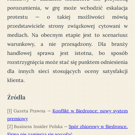
porozumienia, w grę może wchodzić eskalacja
protestu — o takiej możliwości mówią
przedstawiciele strony związkowej cytowani w
mediach. Na obecnym etapie jest to scenariusz
warunkowy, a nie przesądzony. Dla branży
handlowej sprawa jest istotna, bo sposób
rozstrzygnięcia może stać się punktem odniesienia
dla innych sieci stosujących oceny satysfakcji
klienta.
Źródła
[1] Gazeta Prawna —
Konflikt w Biedronce: nowy system
premiowy
[2] Business Insider Polska —
Spór zbiorowy w Biedronce.
Firma nie zamierza się wycofać