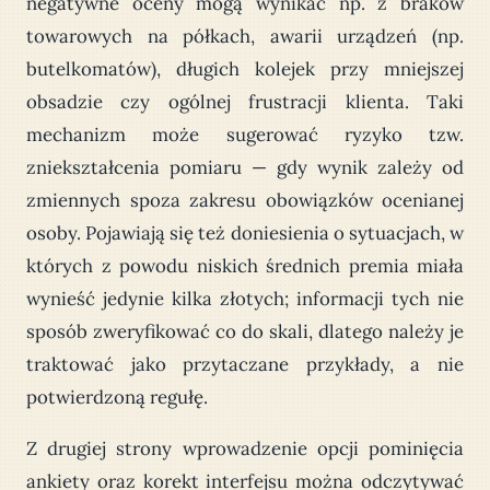
negatywne oceny mogą wynikać np. z braków
towarowych na półkach, awarii urządzeń (np.
butelkomatów), długich kolejek przy mniejszej
obsadzie czy ogólnej frustracji klienta. Taki
mechanizm może sugerować ryzyko tzw.
zniekształcenia pomiaru — gdy wynik zależy od
zmiennych spoza zakresu obowiązków ocenianej
osoby. Pojawiają się też doniesienia o sytuacjach, w
których z powodu niskich średnich premia miała
wynieść jedynie kilka złotych; informacji tych nie
sposób zweryfikować co do skali, dlatego należy je
traktować jako przytaczane przykłady, a nie
potwierdzoną regułę.
Z drugiej strony wprowadzenie opcji pominięcia
ankiety oraz korekt interfejsu można odczytywać