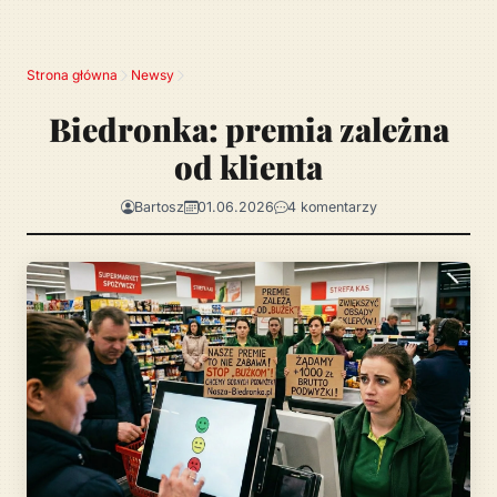
Strona główna
Newsy
Biedronka: premia zależna
od klienta
Bartosz
01.06.2026
4 komentarzy