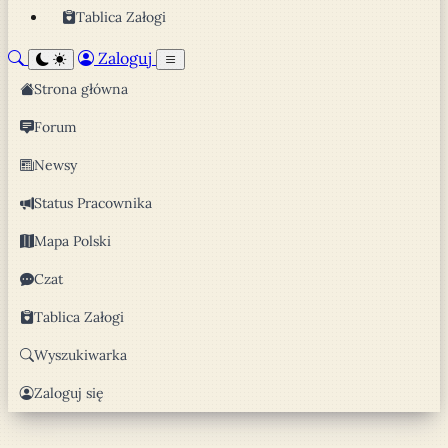
Tablica Załogi
Zaloguj
Strona główna
Forum
Newsy
Status Pracownika
Mapa Polski
Czat
Tablica Załogi
Wyszukiwarka
Zaloguj się