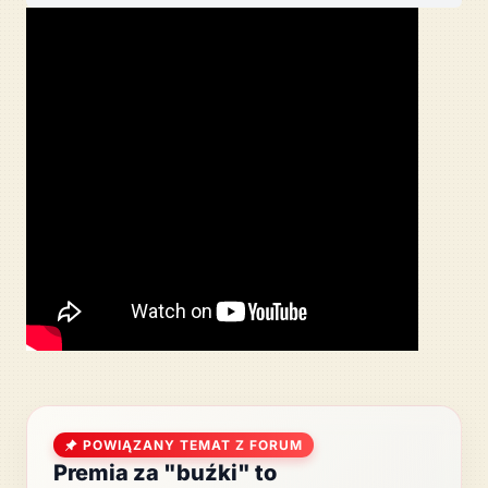
POWIĄZANY TEMAT Z FORUM
Premia za "buźki" to