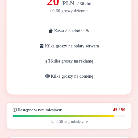
20
PLN
/ 30 dni
/ 0,66 groszy dziennie
Kawa dla admina ☕
Kilka groszy na opłaty serwera
Kilka groszy na reklamę
Kilka groszy na domenę
Dostępne w tym miesiącu:
45 / 50
Limit 50 rang miesięcznie