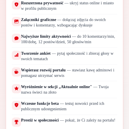
Rozszerzona prywatność
— ukryj status online i miasto
w profilu publicznym
Załączniki graficzne
— dołączaj zdjęcia do swoich
postów i komentarzy, wzbogacając dyskusje
Najwyższe limity aktywności
— do 10 komentarzy/min,
100/dobę, 12 postów/dzień, 50 głosów/min
Tworzenie ankiet
— pytaj społeczność i zbieraj głosy w
swoich tematach
Wspierasz rozwój portalu
— stawiasz kawę adminowi i
pomagasz utrzymać serwis
Wyróżnienie w sekcji „Aktualnie online"
— Twoja
nazwa świeci na złoto
Wczesne funkcje beta
— testuj nowości przed ich
🐞
publicznym udostępnieniem
Prestiż w społeczności
— pokaż, że Ci zależy na portalu!