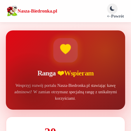
Nasza-Biedronka.pl
Powrót
Ranga
❤️Wspieram
Wesprzyj rozwój portalu Nasza-Biedronka.pl stawiając kawę
adminowi! W zamian otrzymasz specjalną rangę z unikalnymi
🐞
korzyściami.