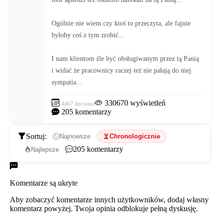
Ogólnie nie wiem czy ktoś to przeczyta, ale fajnie 
byłoby coś z tym zrobić...
I nam klientom źle być obsługiwanym przez tą Panią 
i widać że pracownicy raczej też nie pałają do niej 
sympatia...
330670
wyświetleń
4467 dni temu
205
komentarzy
Sortuj:
Najnowsze
Chronologicznie
205
komentarzy
Najlepsze
Komentarze
Komentarze są ukryte
Aby zobaczyć komentarze innych użytkowników, dodaj własny
komentarz powyżej. Twoja opinia odblokuje pełną dyskusję.