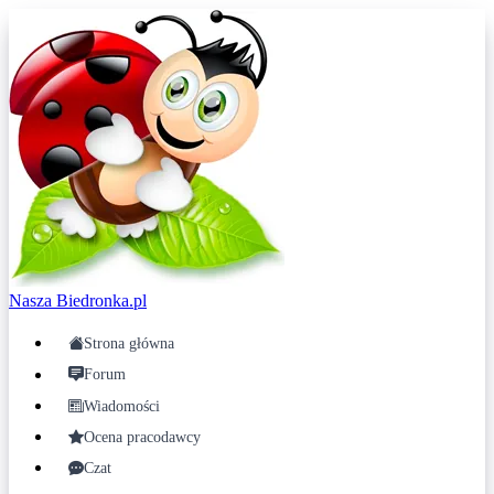
Nasza
Biedronka.pl
Strona główna
Forum
Wiadomości
Ocena pracodawcy
Czat