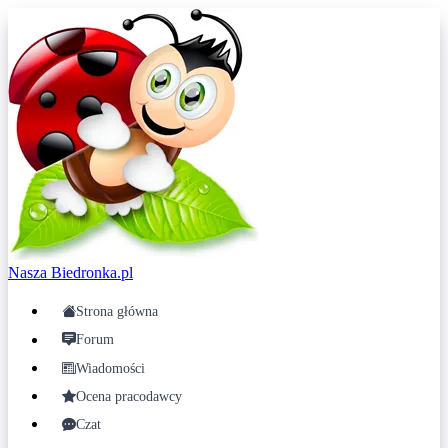
Nasza
Biedronka.pl
Strona główna
Forum
Wiadomości
Ocena pracodawcy
Czat